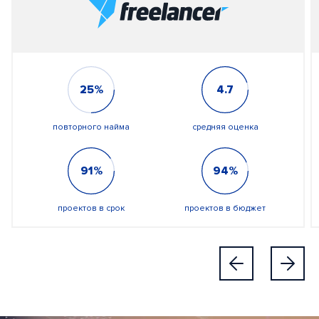
25%
4.7
повторного найма
средняя оценка
91%
94%
проектов в срок
проектов в бюджет