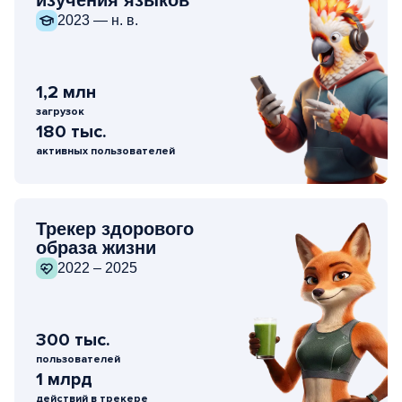
изучения языков
2023 — н. в.
1,2 млн
загрузок
180 тыс.
активных пользователей
Трекер здорового
образа жизни
2022 – 2025
300 тыс.
пользователей
1 млрд
действий в трекере