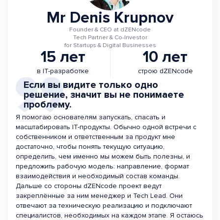
Mr Denis Krupnov
Founder & CEO at dZENcode
Tech Partner & Co-Investor
for Startups & Digital Businesses
15 лет
10 лет
в IT-разработке
строю dZENcode
Если вы видите только одно
решение, значит вы не понимаете
проблему.
Я помогаю основателям запускать, спасать и
масштабировать IT-продукты. Обычно одной встречи с
собственником и ответственным за продукт мне
достаточно, чтобы понять текущую ситуацию,
определить, чем именно мы можем быть полезны, и
предложить рабочую модель: направление, формат
взаимодействия и необходимый состав команды.
Дальше со стороны dZENcode проект ведут
закреплённые за ним менеджер и Tech Lead. Они
отвечают за техническую реализацию и подключают
специалистов, необходимых на каждом этапе. Я остаюсь