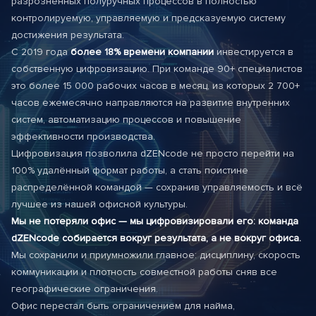
разрозненных полуручных процессов в полностью
контролируемую, управляемую и предсказуемую систему
достижения результата.
С 2019 года
более 18% времени компании
инвестируется в
собственную цифровизацию. При команде 90+ специалистов
это более 15 000 рабочих часов в месяц, из которых 2 700+
часов ежемесячно направляются на развитие внутренних
систем, автоматизацию процессов и повышение
эффективности производства.
Цифровизация позволила dZENcode не просто перейти на
100% удалённый формат работы, а стать поистине
распределённой командой — сохранив управляемость и всё
лучшее из нашей офисной культуры.
Мы не потеряли офис — мы цифровизировали его: команда
dZENcode собирается вокруг результата, а не вокруг офиса.
Мы сохранили и приумножили главное: дисциплину, скорость
коммуникации и плотность совместной работы сняв все
географические ограничения.
Офис перестал быть ограничением для найма,