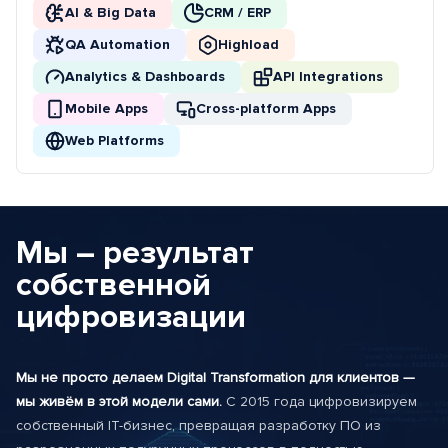
AI & Big Data
CRM / ERP
QA Automation
Highload
Analytics & Dashboards
API Integrations
Mobile Apps
Cross-platform Apps
Web Platforms
Мы – результат
собственной
цифровизации
Мы не просто делаем Digital Transformation для клиентов —
мы живём в этой модели сами.
С 2015 года цифровизируем
собственный IT-бизнес, превращая разработку ПО из