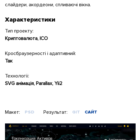
слайдери, акордеони, спливаючі вікна.
Характеристики
Тип проекту:
Криптовалюта, ICO
Кросбраузерності і адаптивний:
Так
Технології:
SVG анімація, Parallax, Yii2
Макет:
Результат:
PSD
GIT
САЙТ