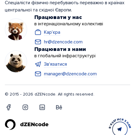
Спеціалісти фізично перебувають переважно в країнах
центральної та східної Європи.
Працювати у нас
в інтернаціональному колективі
Кар'єра
hr@dzencode.com
Працювати з нами
в глобальній інфраструктурі
Зв'язатися
manager@dzencode.com
© 2015 - 2026 dZENcode. All rights reserved.
ЗВ'ЯЗАТИСЯ З НАМИ