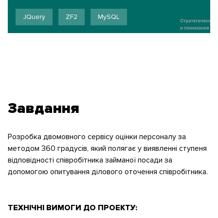
JQuery
ZF2
MySQL
Завдання
Розробка двомовного сервісу оцінки персоналу за
методом 360 градусів, який полягає у виявленні ступеня
відповідності співробітника займаної посади за
допомогою опитування ділового оточення співробітника.
ТЕХНІЧНІ ВИМОГИ ДО ПРОЕКТУ: