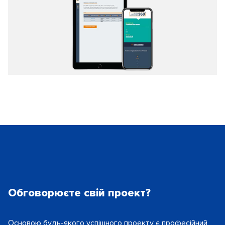
Обговорюєте свій проект?
Основою будь-якого успішного проекту є
професійний