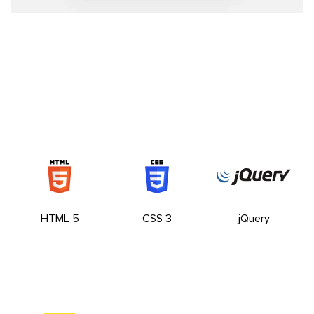
HTML 5
CSS 3
jQuery