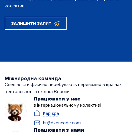
колектив.
ЗАЛИШИТИ ЗАПИТ
Міжнародна команда
Спеціалісти фізично перебувають переважно в країнах
центральної та східної Європи.
Працювати у нас
в інтернаціональному колективі
Кар'єра
hr@dzencode.com
Працювати з нами