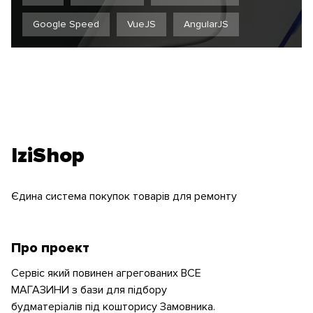
Google Speed
VueJS
AngularJS
IziShop
Єдина система покупок товарів для ремонту
Про проект
Сервіс який повинен агрегованих ВСЕ
МАГАЗИНИ з бази для підбору
будматеріалів під кошторису Замовника.