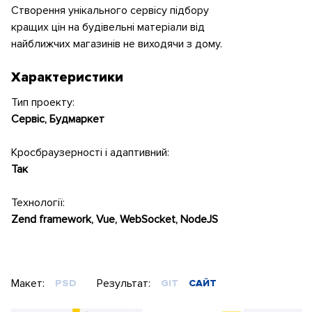
Створення унікального сервісу підбору
кращих цін на будівельні матеріали від
найближчих магазинів не виходячи з дому.
Характеристики
Тип проекту:
Сервіс, Будмаркет
Кросбраузерності і адаптивний:
Так
Технології:
Zend framework, Vue, WebSocket, NodeJS
Макет:
Результат:
PSD
GIT
САЙТ