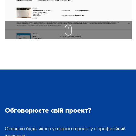
Обговорюєте свій проект?
Основою будь-якого успішного проекту є
професійний
колектив.