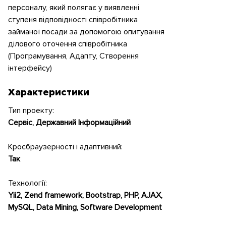
персоналу, який полягає у виявленні
ступеня відповідності співробітника
займаної посади за допомогою опитування
ділового оточення співробітника
(Програмування, Адапту, Створення
інтерфейсу)
Характеристики
Тип проекту:
Сервіс, Державний Інформаційний
Кросбраузерності і адаптивний:
Так
Технології:
Yii2, Zend framework, Bootstrap, PHP, AJAX,
MySQL, Data Mining, Software Development