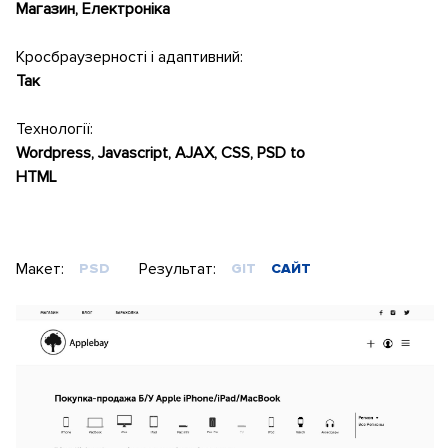
Магазин, Електроніка
Кросбраузерності і адаптивний:
Так
Технології:
Wordpress, Javascript, AJAX, CSS, PSD to
HTML
Макет:
Результат:
PSD
GIT
САЙТ