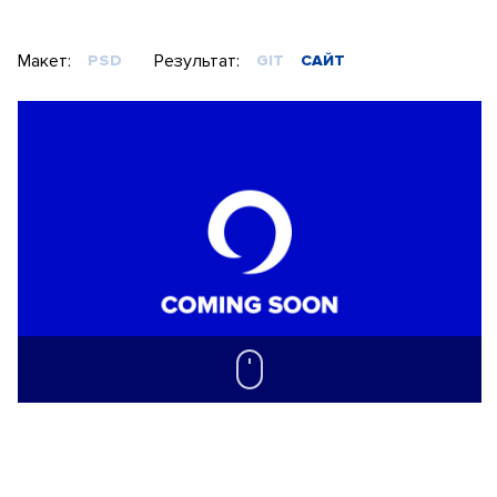
Макет:
Результат:
PSD
GIT
САЙТ